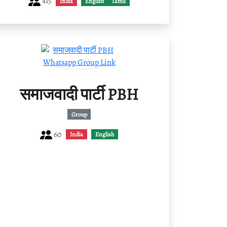
415
India
English
Tamil
समाजवादी पार्टी PBH
Group
60
India
English