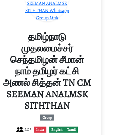
தமிழ்நாடு
முதலமைச்சர்
செந்தமிழன் சீமான்
நாம் தமிழர் கட்சி
அணல் சித்தன் TN CM
SEEMAN ANALMSK
SITHTHAN
Group
203
India
English
Tamil