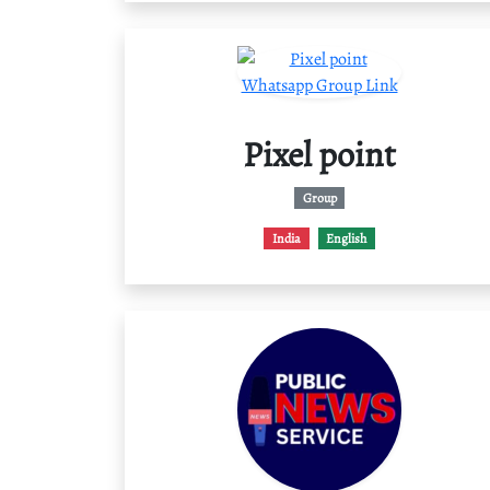
Pixel point
Group
India
English