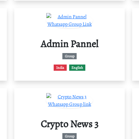
Admin Pannel
Group
India
English
Crypto News 3
Group