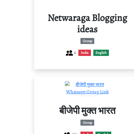
Netwaraga Blogging
ideas
Group
6
India
English
बीजेपी मुक्त भारत
Group