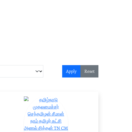
Apply
Reset